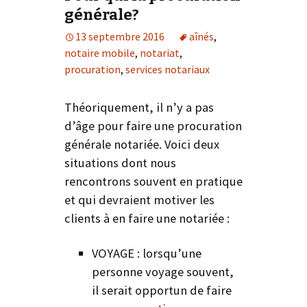
générale?
13 septembre 2016
aînés
,
notaire mobile
,
notariat
,
procuration
,
services notariaux
Théoriquement, il n’y a pas
d’âge pour faire une procuration
générale notariée. Voici deux
situations dont nous
rencontrons souvent en pratique
et qui devraient motiver les
clients à en faire une notariée :
VOYAGE : lorsqu’une
personne voyage souvent,
il serait opportun de faire